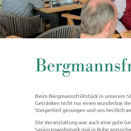
Bergmannsf
Beim Bergmannsfrühstück in unserem Stü
Getränken nicht nur einen wunderbar deft
Steigerlied gesungen und uns herzlich am
Die Veranstaltung war auch eine gute Gel
Seniorenwohnpark mal in Ruhe anzuscha