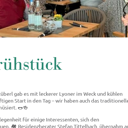
rühstück
berl gab es mit leckerer Lyoner im Weck und kühlen
igen Start in den Tag – wir haben auch das traditionell
üsiert. 🌭🍻
egenheit für einige Interessenten, sich den
uen. 🏘 Residenzberater Stefan Tittelbach übernahm a