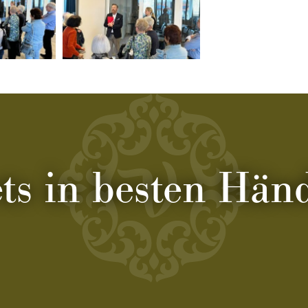
ets in besten Hän