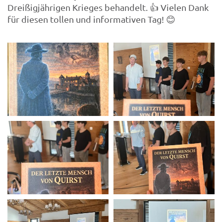
Dreißigjährigen Krieges behandelt. 👍 Vielen Dank
für diesen tollen und informativen Tag! 😊