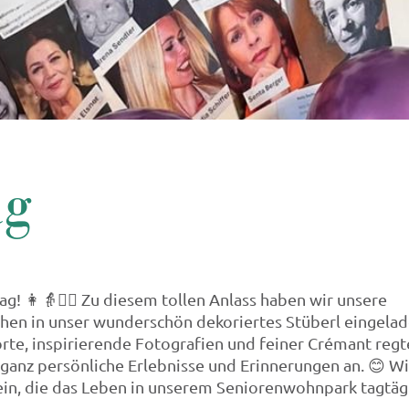
ag
g! 👩👵👱‍♀ Zu diesem tollen Anlass haben wir unsere
en in unser wunderschön dekoriertes Stüberl eingelad
rte, inspirierende Fotografien und feiner Crémant regt
nz persönliche Erlebnisse und Erinnerungen an. 😊 Wi
ein, die das Leben in unserem Seniorenwohnpark tagtäg