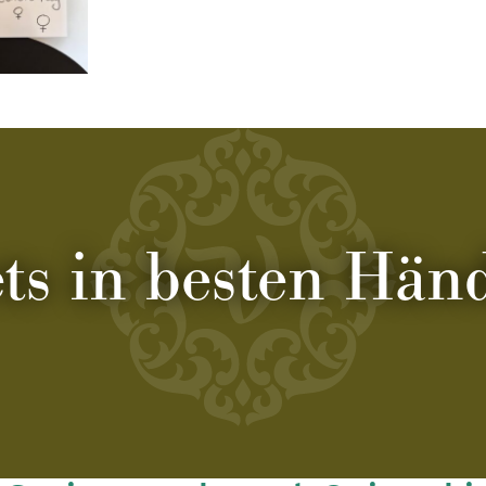
ets in besten Hän