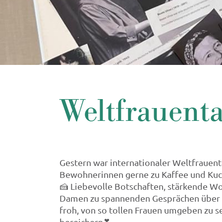
Weltfrauent
Gestern war internationaler Weltfrauenta
Bewohnerinnen gerne zu Kaffee und Kuch
🍰 Liebevolle Botschaften, stärkende Wo
Damen zu spannenden Gesprächen über ga
froh, von so tollen Frauen umgeben zu s
bereichern❣